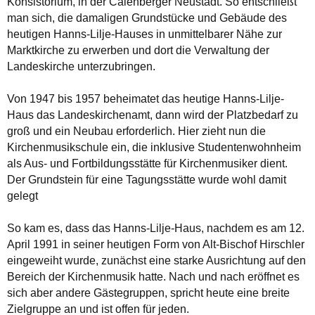
Konsistorium, in der Calenberger Neustadt. So entschließt
man sich, die damaligen Grundstücke und Gebäude des
heutigen Hanns-Lilje-Hauses in unmittelbarer Nähe zur
Marktkirche zu erwerben und dort die Verwaltung der
Landeskirche unterzubringen.
Von 1947 bis 1957 beheimatet das heutige Hanns-Lilje-
Haus das Landeskirchenamt, dann wird der Platzbedarf zu
groß und ein Neubau erforderlich. Hier zieht nun die
Kirchenmusikschule ein, die inklusive Studentenwohnheim
als Aus- und Fortbildungsstätte für Kirchenmusiker dient.
Der Grundstein für eine Tagungsstätte wurde wohl damit
gelegt
So kam es, dass das Hanns-Lilje-Haus, nachdem es am 12.
April 1991 in seiner heutigen Form von Alt-Bischof Hirschler
eingeweiht wurde, zunächst eine starke Ausrichtung auf den
Bereich der Kirchenmusik hatte. Nach und nach eröffnet es
sich aber andere Gästegruppen, spricht heute eine breite
Zielgruppe an und ist offen für jeden.